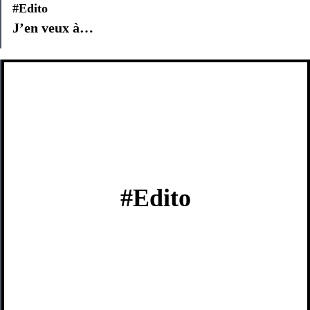
#Edito
J’en veux à…
#Edito