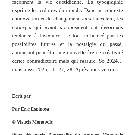
façonnent la vie quotidienne. La typographie 
exprime les cultures du monde. Dans un contexte 
d'innovation et de changement social accéléré, les 
concepts qui avant s’opposaient ont désormais 
tendance à fusionner. Le tout influencé par les 
possibilités futures et la nostalgie du passé, 
annonçant peut-être une nouvelle ère de créativité 
certes contradictoire mais qui rassure. So 2024… 
mais aussi 2025, 26, 27, 28. Après nous verrons.
Écrit par
Par Eric Espinosa
© Visuels Monopole
Pour découvrir l’intégralité du rapport Monopole 