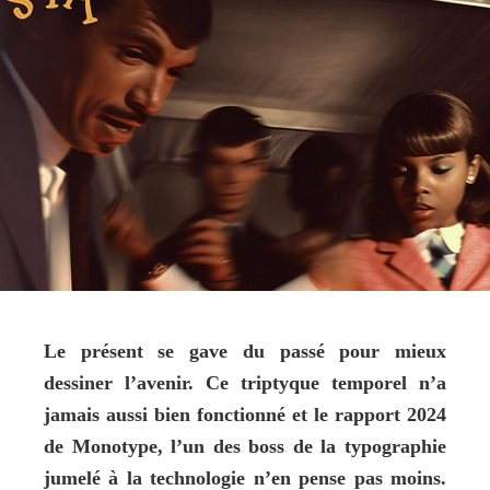
Le présent se gave du passé pour mieux 
dessiner l’avenir. Ce triptyque temporel n’a 
jamais aussi bien fonctionné et le rapport 2024 
de Monotype, l’un des boss de la typographie 
jumelé à la technologie n’en pense pas moins. 