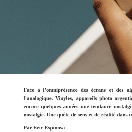
Face à l’omniprésence des écrans et des al
l’analogique. Vinyles, appareils photo argenti
encore quelques années une tendance nostalgi
nostalgie. Une quête de sens et de réalité dans
Par Eric Espinosa