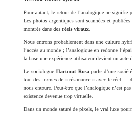
Pour autant, le retour de l’analogique ne signifie 
Les photos argentiques sont scannées et publiées s
montrés dans des 
réels viraux
. 
Nous entrons probablement dans une culture hybri
l’accès au monde ; l’analogique en redonne l’épaiss
la base une expérience utilisateur devient un act
Le sociologue 
Hartmut Rosa
 parle d’une sociét
tout des formes de « résonance » avec le réel — d
nous entoure. Peut-être que l’analogique n’est pas 
existence devenue trop virtuelle.
Dans un monde saturé de pixels, le vrai luxe pourr