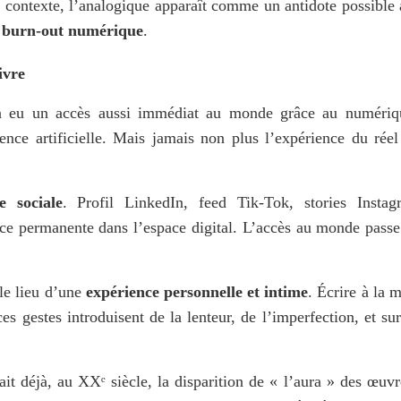
e contexte, l’analogique apparaît comme un antidote possible à
 
burn-out numérique
. 
ivre
’a eu un accès aussi immédiat au monde grâce au numériqu
ence artificielle. Mais jamais non plus l’expérience du réel 
e sociale
. Profil LinkedIn, feed Tik-Tok, stories Instagr
ce permanente dans l’espace digital. L’accès au monde passe 
e lieu d’une 
expérience personnelle et intime
. Écrire à la m
s gestes introduisent de la lenteur, de l’imperfection, et surt
it déjà, au XXᵉ siècle, la disparition de « l’aura » des œuvre