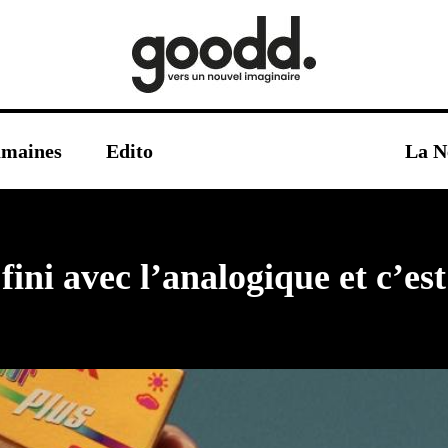
umaines
Edito
La N
ini avec l’analogique et c’est