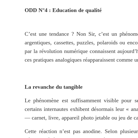
ODD N°4 : Education de qualité
C’est une tendance ? Non Sir, c’est un phénomèn
argentiques, cassettes, puzzles, polaroids ou en
par la révolution numérique connaissent aujourd’h
ces pratiques analogiques réapparaissent comme un
La revanche du tangible
Le phénomène est suffisamment visible pour se 
certains internautes exhibent désormais leur « an
— carnet, livre, appareil photo jetable ou jeu de ca
Cette réaction n’est pas anodine. Selon plusieur