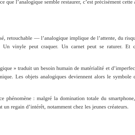
ce que l’analogique semble restaurer, c’est précisément cette a
, retouchable — l’analogique implique de l’attente, du risque
. Un vinyle peut craquer. Un carnet peut se raturer. Et c’
gique » traduit un besoin humain de matérialité et d’imperfect
 ce phénomène : malgré la domination totale du smartphone, 
t un regain d’intérêt, notamment chez les 
jeunes créateurs
. 