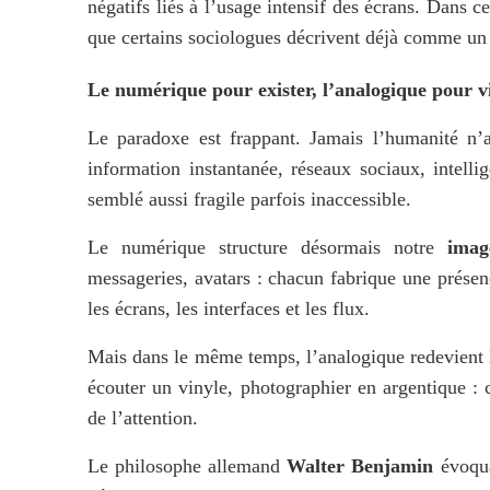
négatifs liés à l’usage intensif des écrans. Dans c
que certains sociologues décrivent déjà comme un
Le numérique pour exister, l’analogique pour v
Le paradoxe est frappant. Jamais l’humanité n
information instantanée, réseaux sociaux, intellig
semblé aussi fragile parfois inaccessible.
Le numérique structure désormais notre 
imag
messageries, avatars : chacun fabrique une présen
les écrans, les interfaces et les flux.
Mais dans le même temps, l’analogique redevient l
écouter un vinyle, photographier en argentique : ce
de l’attention.
Le philosophe allemand 
Walter Benjamin
 évoqua