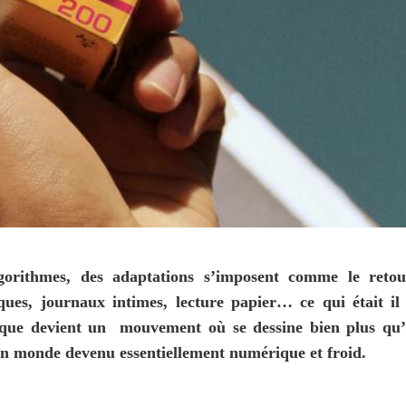
gorithmes, des adaptations s’imposent comme le retou
ques, journaux intimes, lecture papier… ce qui était il 
que devient un  mouvement où se dessine bien plus qu’
 un monde devenu essentiellement numérique et froid.