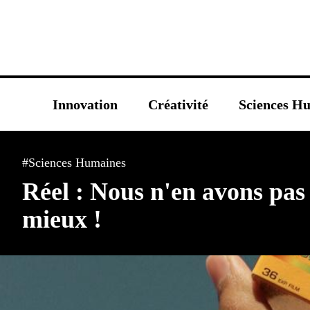
Innovation
Créativité
Sciences H
#Sciences Humaines
Réel : Nous n'en avons pas f
mieux !