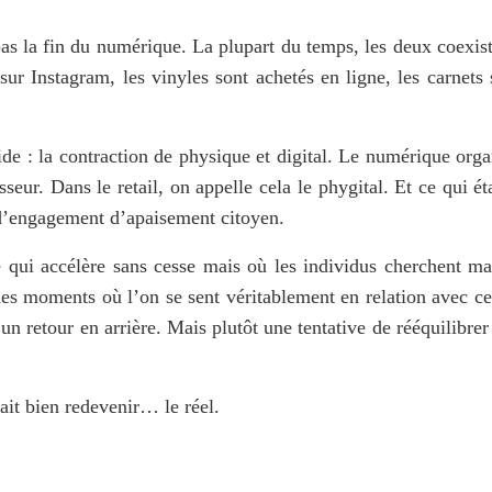
pas la fin du numérique. La plupart du temps, les deux coexiste
ur Instagram, les vinyles sont achetés en ligne, les carnets s
de : la
contraction de physique et digital. Le numérique organ
eur. Dans le retail, on appelle cela le phygital. Et ce qui étai
e d’engagement d’apaisement citoyen.
é qui accélère sans cesse mais où les individus cherchent mal
es moments où l’on se sent véritablement en relation avec ce 
un retour en arrière. Mais plutôt une tentative de rééquilibrer 
ait bien redevenir… le réel.