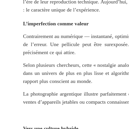
l’ère de leur reproduction technique. Aujourd’hui, 
: le caractère unique de l’expérience.
L’imperfection comme valeur
Contrairement au numérique — instantané, optimisé
de l’erreur. Une pellicule peut être surexposée
précisément ce qui attire.
Selon plusieurs chercheurs, cette « nostalgie analo
rapport plus conscient
 au monde. 
La photographie argentique illustre parfaitement
ventes d’appareils jetables ou compacts connaissen
Vers une culture hybride