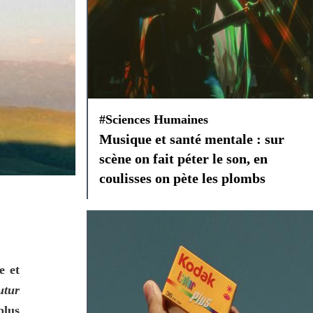
#Sciences Humaines
Musique et santé mentale : sur
scène on fait péter le son, en
coulisses on pète les plombs
 et 
utur 
lus 