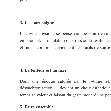
3. Le sport soigne
L’activité physique se pense comme 
soin de soi
émotionnel, la régulation du stress ou la résilien
et rituels corporels deviennent des 
outils de sant
4. La lenteur est un luxe
Dans une époque saturée par le rythme eff
désynchronisation — devient un choix esthétique 
temps sa valeur et faisant du geste modéré une pe
5. Faire ensemble