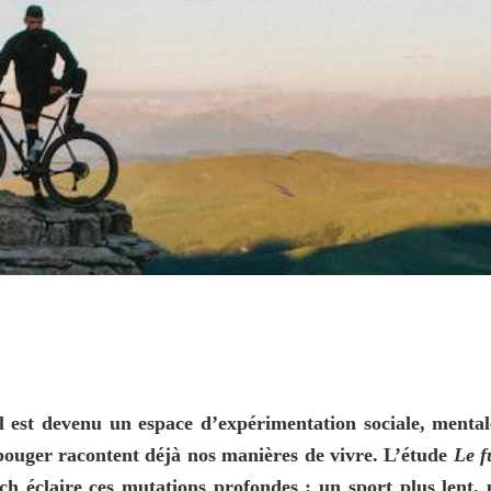
l est devenu un espace d’expérimentation sociale, mentale
bouger racontent déjà nos manières de vivre. L’étude 
Le f
ch éclaire ces mutations profondes : un sport plus lent, p