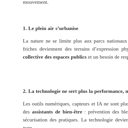
mouvement.
1. Le plein air s’urbanise
La nature ne se limite plus aux parcs nationaux : 
friches deviennent des terrains d’expression p
collective des espaces publics
 et un besoin de re
2. La technologie ne sert plus la performance, 
Les outils numériques, capteurs et IA ne sont plus
des 
assistants de bien-être
 : prévention des ble
sécurisation des pratiques. La technologie devie
pure.