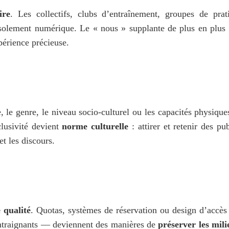
ire
. Les collectifs, clubs d’entraînement, groupes de prati
solement numérique. Le « nous » supplante de plus en plus l
périence précieuse.
, le genre, le niveau socio-culturel ou les capacités physique
lusivité devient 
norme culturelle
 : attirer et retenir des pub
et les discours.
e qualité
. Quotas, systèmes de réservation ou design d’accès 
traignants — deviennent des manières de 
préserver les mili