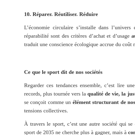
10. Réparer. Réutiliser. Réduire
L’économie circulaire s’installe dans l’univers 
réparabilité sont des critères d’achat et d’usage 
a
traduit une conscience écologique accrue du coût m
Ce que le sport dit de nos sociétés
Regarder ces tendances ensemble, c’est lire une 
records, plus tournée vers la 
qualité de vie, la ju
se conçoit comme un 
élément structurant de no
tensions collectives.
À travers le sport, c’est une autre société qui se 
sport de 2035 ne cherche plus à gagner, mais à 
co