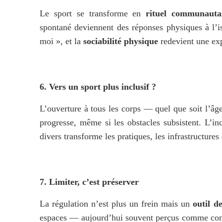
Le sport se transforme en 
rituel communauta
spontané deviennent des réponses physiques à l’i
moi », et la 
sociabilité physique
 redevient une ex
6. Vers un sport plus inclusif ?
L’ouverture à tous les corps — quel que soit l’âge
progresse, même si les obstacles subsistent. L’inc
divers transforme les pratiques, les infrastructures 
7. Limiter, c’est préserver
La régulation n’est plus un frein mais un 
outil d
espaces — aujourd’hui souvent perçus comme con