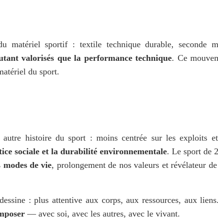
du matériel sportif : textile technique durable, seconde ma
utant valorisés que la performance technique
. Ce mouvem
atériel du sport.
autre histoire du sport : moins centrée sur les exploits et 
stice sociale et la durabilité environnementale
. Le sport de 2
s modes de vie
, prolongement de nos valeurs et révélateur de 
dessine : plus attentive aux corps, aux ressources, aux liens.
mposer
 — avec soi, avec les autres, avec le vivant.