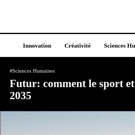
Innovation
Créativité
Sciences H
#Sciences Humaines
Futur: comment le sport et 
2035