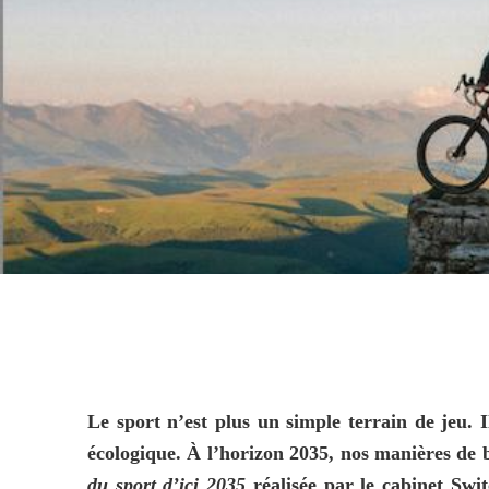
Le sport n’est plus un simple terrain de jeu. I
écologique. À l’horizon 2035, nos manières de 
du sport d’ici 2035 
réalisée par le cabinet Swit