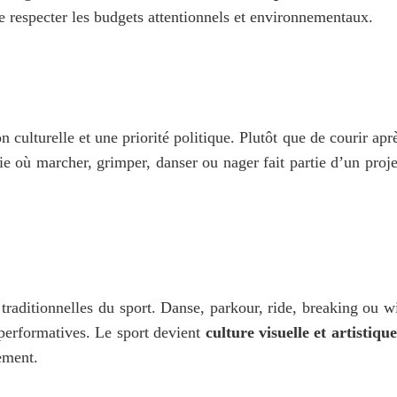
e respecter les budgets attentionnels et environnementaux.
culturelle et une priorité politique. Plutôt que de courir après
e où marcher, grimper, danser ou nager fait partie d’un projet
traditionnelles du sport. Danse, parkour, ride, breaking ou wi
 performatives. Le sport devient 
culture visuelle et artistique
ement.