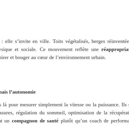
elle s’invite en ville. Toits végétalisés, berges réinventées
hysique et sociale. Ce mouvement reflète une 
réappropriat
spirer et bouger au cœur de l’environnement urbain.
mais l’autonomie
 là pour mesurer simplement la vitesse ou la puissance. Ils s
ssures, régulation du sommeil, optimisation de la récupérati
nt un 
compagnon de santé
 plutôt qu’un coach de performa