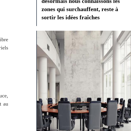
désormais nous connaissons les
zones qui surchauffent, reste à
sortir les idées fraîches
bre 
els 
ce, 
 au 