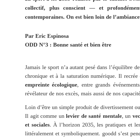
collectif, plus conscient — et profondémen
contemporaines. On est bien loin de l’ambiance
Par Eric Espinosa
ODD N°3 : Bonne santé et bien être
Jamais le sport n’a autant pesé dans l’équilibre des
chronique et à la saturation numérique. Il recrée
empreinte écologique
, entre grands événements 
révélateur de nos excès, mais aussi de nos capacit
Loin d’être un simple produit de divertissement ou 
Il agit comme un 
levier de santé mentale
, un 
vec
et sociales
. À l’horizon 2035, les pratiques et l
littéralement et symboliquement. goodd s’est penc