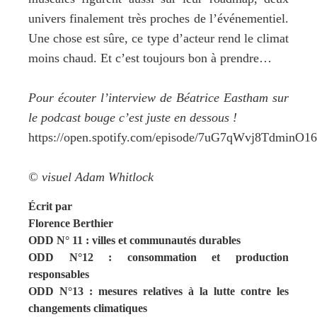
univers finalement très proches de l’événementiel.
Une chose est sûre, ce type d’acteur rend le climat
moins chaud. Et c’est toujours bon à prendre…
Pour écouter l’interview de Béatrice Eastham sur
le podcast bouge c’est juste en dessous !
https://open.spotify.com/episode/7uG7qWvj8TdminO
© visuel Adam Whitlock
Écrit par
Florence Berthier
ODD N° 11 : villes et communautés durables
ODD N°12 : consommation et production
responsables
ODD N°13 : mesures relatives à la lutte contre les
changements climatiques